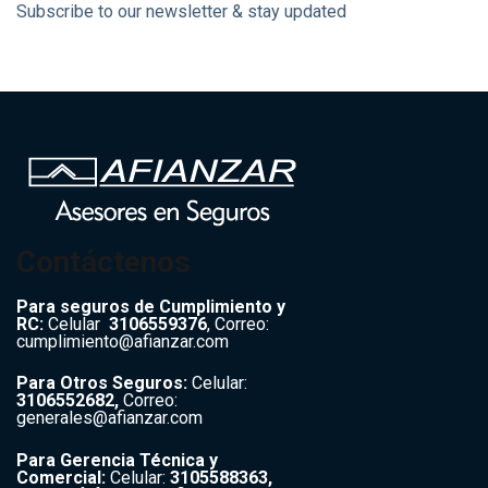
Subscribe to our newsletter & stay updated
Contáctenos
Para seguros de Cumplimiento y
RC:
Celular
3106559376
,
Correo:
cumplimiento@afianzar.com
Para Otros Seguros:
Celular:
3106552682,
Correo:
generales@afianzar.com
Para Gerencia Técnica y
Comercial:
Celular:
3105588363,